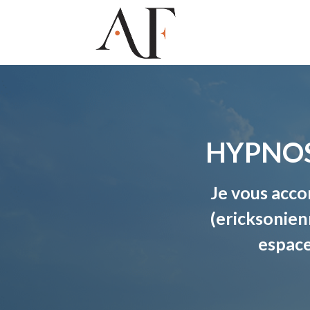
HYPNOS
Je vous acc
(ericksonien
espace