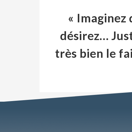
« Imaginez 
désirez… Ju
très bien le 