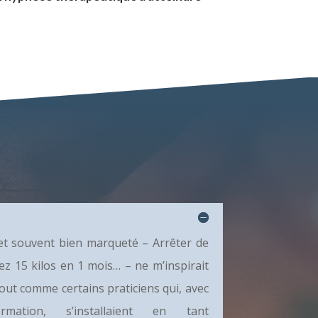
et souvent bien marqueté – Arrêter de
ez 15 kilos en 1 mois… – ne m’inspirait
out comme certains praticiens qui, avec
ation, s’installaient en tant