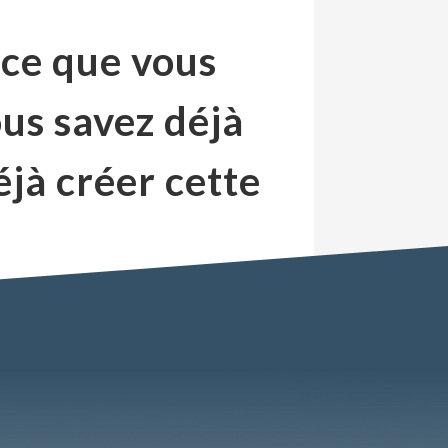
 ce que vous
s savez déjà
jà créer cette