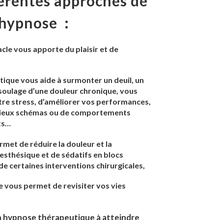
fférentes approches de
’hypnose :
cle vous apporte du plaisir et de
ique vous aide à surmonter un deuil, un
soulage d’une douleur chronique, vous
re stress, d’améliorer vos performances,
 vieux schémas ou de comportements
ts…
met de réduire la douleur et la
sthésique et de sédatifs en blocs
de certaines interventions chirurgicales,
e vous permet de revisiter vos vies
 hypnose thérapeutique à atteindre