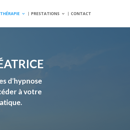
THÉRAPIE
PRESTATIONS
CONTACT
ÉATRICE
es d’hypnose
céder à votre
atique.