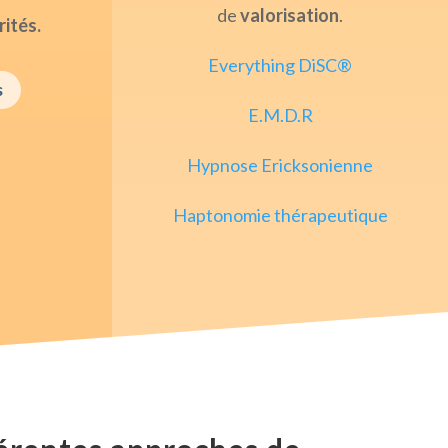
de
valorisation
.
rités.
Everything DiSC®
s
E.M.D.R
Hypnose Ericksonienne
Haptonomie thérapeutique