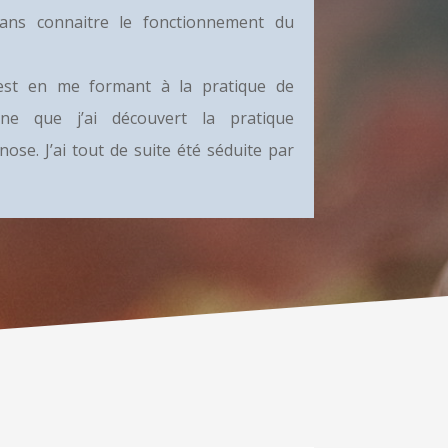
ans connaitre le fonctionnement du
c’est en me formant à la pratique de
nne que j’ai découvert la pratique
ose. J’ai tout de suite été séduite par