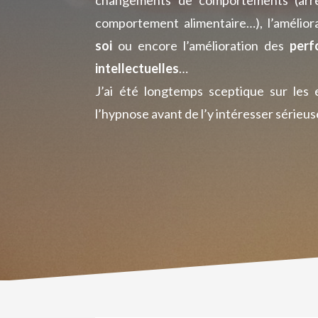
comportement alimentaire…), l’amélior
soi
ou encore l’amélioration des
perf
intellectuelles
…
J’ai été longtemps sceptique sur les 
l’hypnose avant de l’y intéresser sérieuse