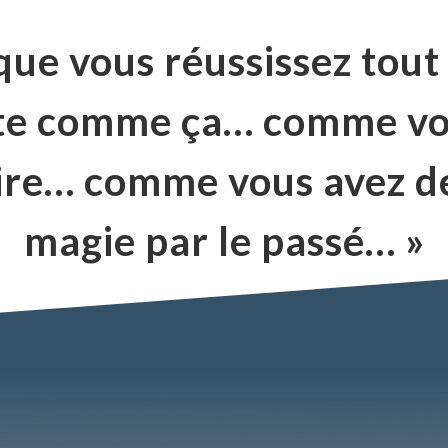
que vous réussissez tout
ste comme ça… comme vou
faire… comme vous avez dé
magie par le passé… »