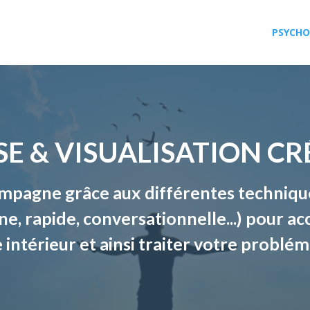
PSYCHO
E & VISUALISATION CR
ompagne grâce aux différentes techniqu
ne, rapide, conversationnelle...) pour ac
 intérieur et ainsi traiter votre problém